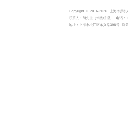
Copyright © 2016-
2026
上海率原机电有限
联系人：胡先生（销售经理） 电话：+86-21-
地址：上海市松江区东兴路398号
腾