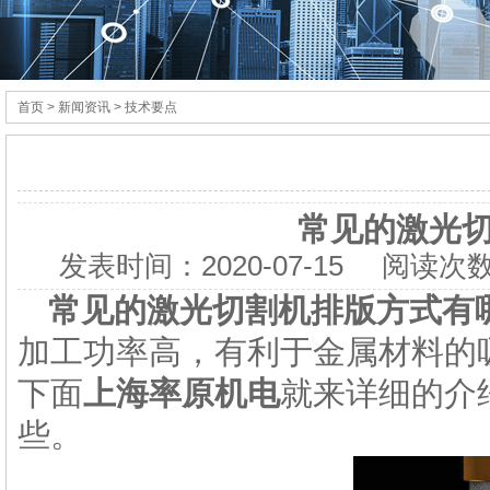
首页
> 新闻资讯 > 技术要点
常见的激光
发表时间：
2020-07-15
阅读次数
常见的
激光切割机
排版方式有
加工功率高，有利于金属材料的
下面
上海率原机电
就来详细的介
些。