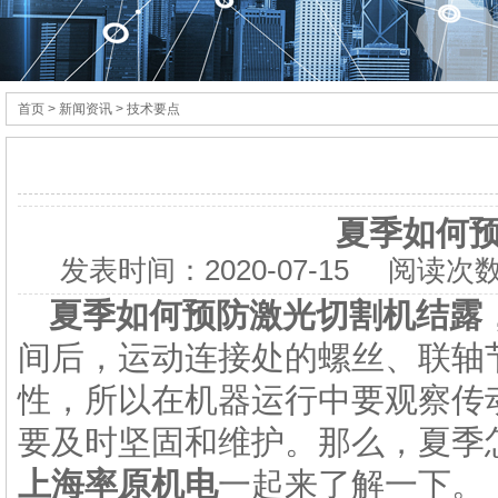
首页
> 新闻资讯 > 技术要点
夏季如何
发表时间：
2020-07-15
阅读次数
夏季如何预防
激光切割机
结露
间后，运动连接处的螺丝、联轴
性，所以在机器运行中要观察传
要及时坚固和维护。那么，夏季
上
海率原机电
一起来了解一下。